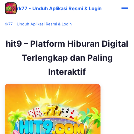
rk77 - Unduh Aplikasi Resmi & Login
rk77 - Unduh Aplikasi Resmi & Login
hit9 – Platform Hiburan Digital
Terlengkap dan Paling
Interaktif