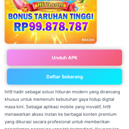
Unduh APK
Daftar Sekarang
hit9 hadir sebagai solusi hiburan modern yang dirancang
khusus untuk memenuhi kebutuhan gaya hidup digital
masa kini. Sebagai aplikasi mobile yang inovatif, hit9
menawarkan akses instan ke berbagai konten premium
yang dikurasi secara profesional untuk memberikan