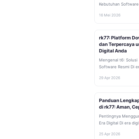
Kebutuhan Software 
berkembang sangat p
16 Mei 2026
akan...
rk77: Platform D
dan Terpercaya 
Digital Anda
Mengenal t6: Solus
Software Resmi Di e
pesat saat ini, kebu
29 Apr 2026
Panduan Lengkap
di rk77: Aman, Ce
Pentingnya Menggun
Era Digital Di era d
ini, kebutuhan akan 
25 Apr 2026