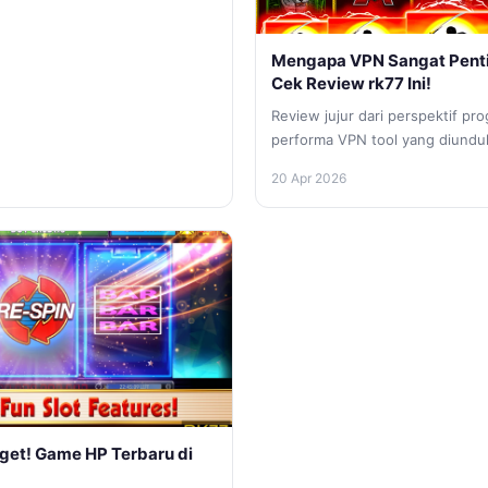
Mengapa VPN Sangat Penti
Cek Review rk77 Ini!
Review jujur dari perspektif p
performa VPN tool yang diunduh
kebutuhan coding dan akses se
20 Apr 2026
et! Game HP Terbaru di