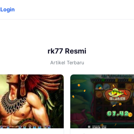
 Login
rk77 Resmi
Artikel Terbaru