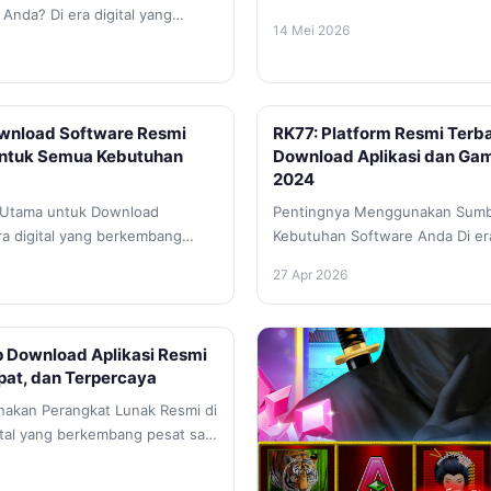
Anda? Di era digital yang
ini, kebutuhan akan perangkat l
14 Mei 2026
esat saat ini, kebutuhan
ownload Software Resmi
RK77: Platform Resmi Terba
untuk Semua Kebutuhan
Download Aplikasi dan Gam
2024
i Utama untuk Download
Pentingnya Menggunakan Sumb
ra digital yang berkembang
Kebutuhan Software Anda Di era
tuhan akan perangkat lunak...
berkembang pesat saat ini, ke
27 Apr 2026
perangkat lunak...
 Download Aplikasi Resmi
pat, dan Terpercaya
akan Perangkat Lunak Resmi di
igital yang berkembang pesat saat
perangkat lunak...