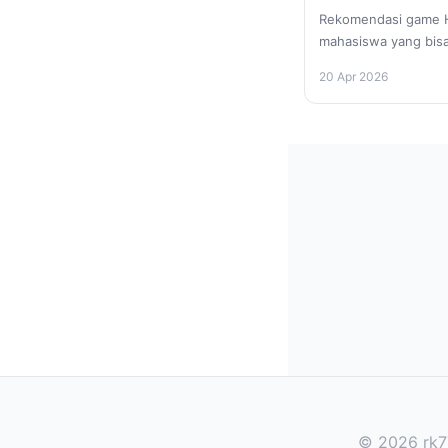
Rekomendasi game HP
mahasiswa yang bis
mudah dan aman lewa
20 Apr 2026
© 2026 rk77