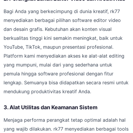
Bagi Anda yang berkecimpung di dunia kreatif, rk77
menyediakan berbagai pilihan software editor video
dan desain grafis. Kebutuhan akan konten visual
berkualitas tinggi kini semakin meningkat, baik untuk
YouTube, TikTok, maupun presentasi profesional.
Platform kami menyediakan akses ke alat-alat editing
yang mumpuni, mulai dari yang sederhana untuk
pemula hingga software profesional dengan fitur
lengkap. Semuanya bisa didapatkan secara resmi untuk
mendukung produktivitas kreatif Anda.
3. Alat Utilitas dan Keamanan Sistem
Menjaga performa perangkat tetap optimal adalah hal
yang wajib dilakukan. rk77 menyediakan berbagai tools