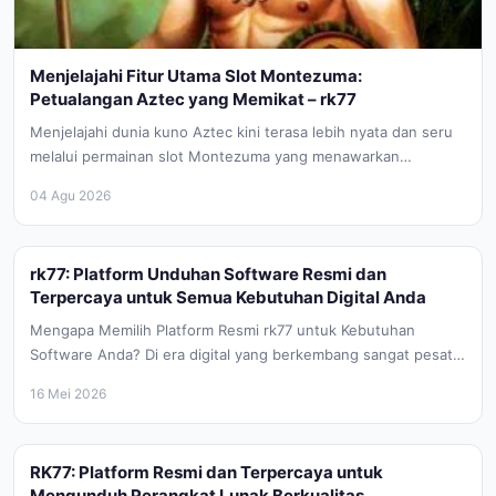
Menjelajahi Fitur Utama Slot Montezuma:
Petualangan Aztec yang Memikat – rk77
Menjelajahi dunia kuno Aztec kini terasa lebih nyata dan seru
melalui permainan slot Montezuma yang menawarkan
petualangan penuh warna di...
04 Agu 2026
rk77: Platform Unduhan Software Resmi dan
Terpercaya untuk Semua Kebutuhan Digital Anda
Mengapa Memilih Platform Resmi rk77 untuk Kebutuhan
Software Anda? Di era digital yang berkembang sangat pesat
saat ini, kebutuhan akan...
16 Mei 2026
RK77: Platform Resmi dan Terpercaya untuk
Mengunduh Perangkat Lunak Berkualitas