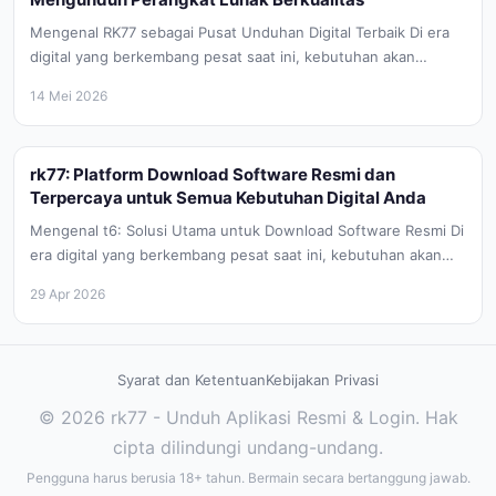
Mengenal RK77 sebagai Pusat Unduhan Digital Terbaik Di era
digital yang berkembang pesat saat ini, kebutuhan akan
perangkat lunak atau...
14 Mei 2026
rk77: Platform Download Software Resmi dan
Terpercaya untuk Semua Kebutuhan Digital Anda
Mengenal t6: Solusi Utama untuk Download Software Resmi Di
era digital yang berkembang pesat saat ini, kebutuhan akan
perangkat lunak...
29 Apr 2026
Syarat dan Ketentuan
Kebijakan Privasi
© 2026 rk77 - Unduh Aplikasi Resmi & Login. Hak
cipta dilindungi undang-undang.
Pengguna harus berusia 18+ tahun. Bermain secara bertanggung jawab.